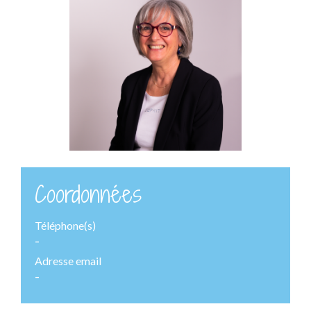
Coordonnées
Téléphone(s)
-
Adresse email
-