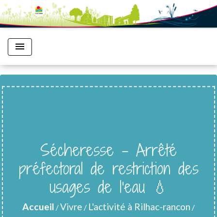
menu
Sécheresse - Arrêté
préfectoral de restriction des
usages de l'eau 💧
Accueil
Vivre
L'activité à Rilhac-rancon
/
/
/