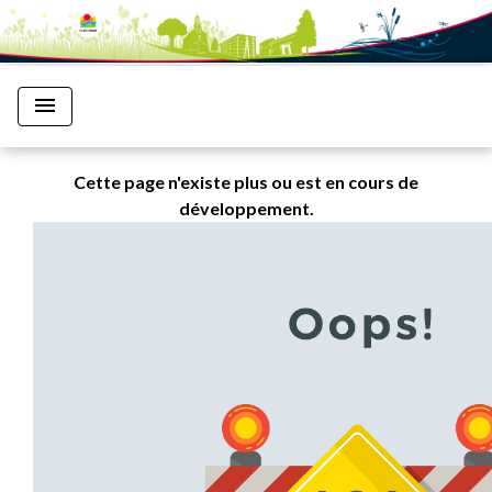
menu
Cette page n'existe plus ou est en cours de
développement.