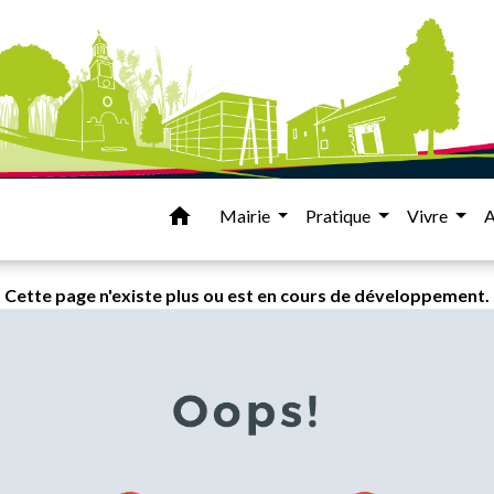
home
Mairie
Pratique
Vivre
A
Cette page n'existe plus ou est en cours de développement.