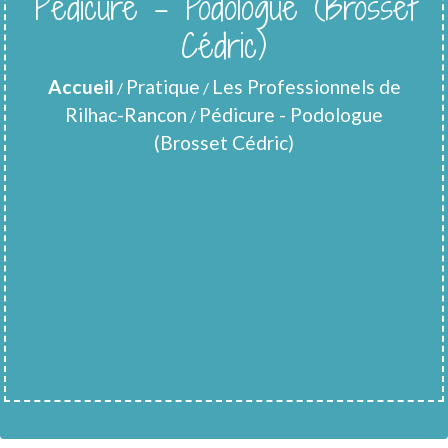
Pédicure - Podologue (Brosset
Cédric)
Accueil
Pratique
Les Professionnels de
/
/
Rilhac-Rancon
Pédicure - Podologue
/
(Brosset Cédric)