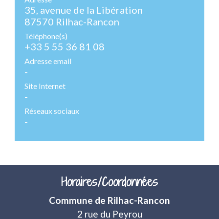
35, avenue de la Libération
87570 Rilhac-Rancon
Téléphone(s)
+33 5 55 36 81 08
Adresse email
-
Site Internet
-
Réseaux sociaux
-
Horaires/Coordonnées
Commune de Rilhac-Rancon
2 rue du Peyrou