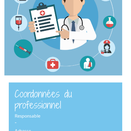
Coordonnées du
professionnel
Responsable
-
Adresse