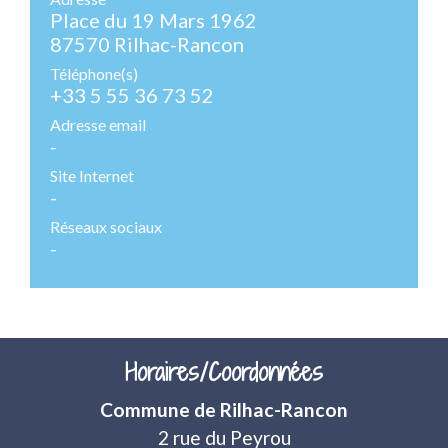
Place du 19 Mars 1962
87570 Rilhac-Rancon
Téléphone(s)
+33 5 55 36 73 52
Adresse email
-
Site Internet
-
Réseaux sociaux
-
Horaires/Coordonnées
Commune de Rilhac-Rancon
2 rue du Peyrou