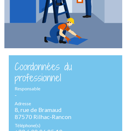
Coordonnées du
professionnel
Responsable
-
Adresse
8, rue de Bramaud
87570 Rilhac-Rancon
Téléphone(s)