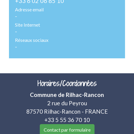
+33 6 02 06 85 10
Adresse email
-
Site Internet
-
Réseaux sociaux
-
Horaires/Coordonnées
Commune de Rilhac-Rancon
2 rue du Peyrou
87570 Rilhac-Rancon - FRANCE
+33 5 55 36 70 10
Contact par formulaire