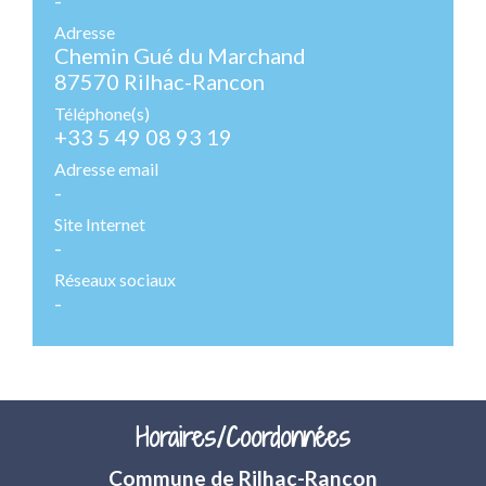
Adresse
Chemin Gué du Marchand
87570 Rilhac-Rancon
Téléphone(s)
+33 5 49 08 93 19
Adresse email
-
Site Internet
-
Réseaux sociaux
-
Horaires/Coordonnées
Commune de Rilhac-Rancon