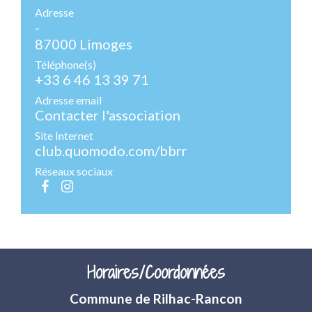
Adresse
-
87000 Limoges
Téléphone(s)
+33 6 46 13 39 71
Adresse email
Contacter l'association
Site Internet
club.quomodo.com/bbrr
Réseaux sociaux
Horaires/Coordonnées
Commune de Rilhac-Rancon