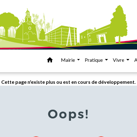
home
Mairie
Pratique
Vivre
A
Cette page n'existe plus ou est en cours de développement.