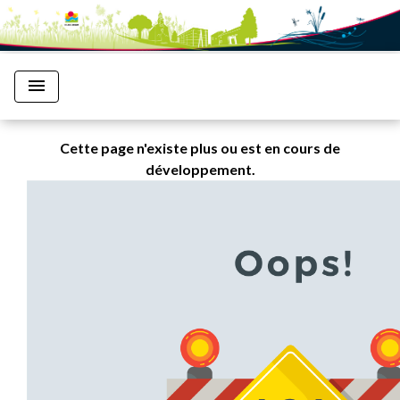
menu
Cette page n'existe plus ou est en cours de
développement.